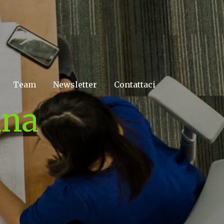
Team
Newsletter
Contattaci
ana