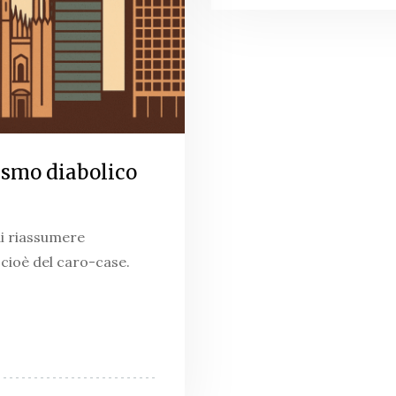
ismo diabolico
di riassumere
 cioè del caro-case.