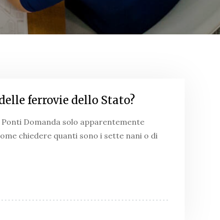
delle ferrovie dello Stato?
co Ponti Domanda solo apparentemente
come chiedere quanti sono i sette nani o di