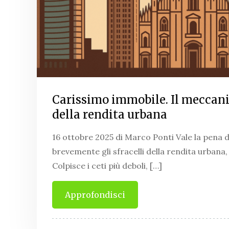
Carissimo immobile. Il meccan
della rendita urbana
16 ottobre 2025 di Marco Ponti Vale la pena 
brevemente gli sfracelli della rendita urbana,
Colpisce i ceti più deboli, […]
Approfondisci