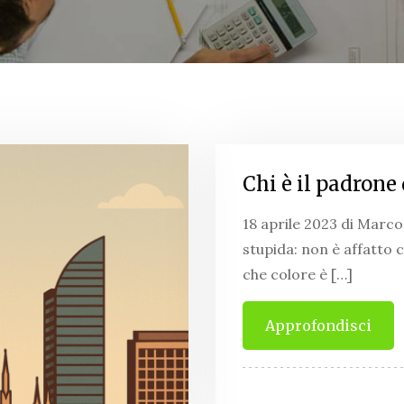
Chi è il padrone 
18 aprile 2023 di Mar
stupida: non è affatto 
che colore è […]
Approfondisci