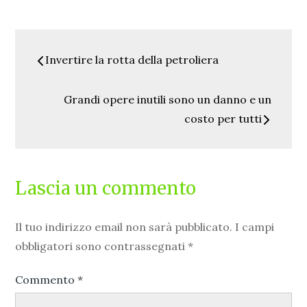
Navigazione
Invertire la rotta della petroliera
articoli
Grandi opere inutili sono un danno e un
costo per tutti
Lascia un commento
Il tuo indirizzo email non sarà pubblicato.
I campi
obbligatori sono contrassegnati
*
Commento
*