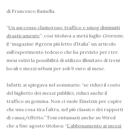
di Francesco Ramella
“
Un successo clamoroso: traffico e smog diminuiti
drasticamente
”: così titolava a metà luglio
Greenme
,
il “magazine #green più letto d’Italia” un articolo
sull’esperimento tedesco che ha previsto per i tre
mesi estivi la possibilità di utilizzo illimitato di treni
locali e mezzi urbani per soli 9 euro al mese.
Infatti, si spiegava nel sommario: “se riduci il costo
del biglietto dei mezzi pubblici, riduci anche il
traffico su gomma. Non ci vuole Einstein per capire
che una cosa tira l’altra, nel più classico dei rapporti
di causa/effetto.” Toni entusiasti anche su Wired
che a fine agosto titolava: “
L’abbonamento ai mezzi