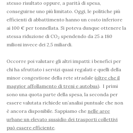
stesso risultato oppure, a parità di spesa,
conseguirne uno più limitato. Oggi, le politiche più
efficienti di abbattimento hanno un costo inferiore
ai 100 € per tonnellata. Si poteva dunque ottenere la
stessa riduzione di CO
spendendo da 25 a 180
2
milioni invece dei 2,5 miliardi.
Occorre poi valutare gli altri impatti: i benefici per
chi ha sfruttato i servizi quasi regalati e quelli della
minor congestione della rete stradale (
oltre che il
maggior affollamento di treni e autobus
). I primi
sono una quota parte della spesa, la seconda per
essere valutata richiede un’analisi puntuale che non
è ancora disponibile. Sappiamo che
nelle aree
urbane un elevato sussidio dei trasporti collettivi
può essere efficiente
.