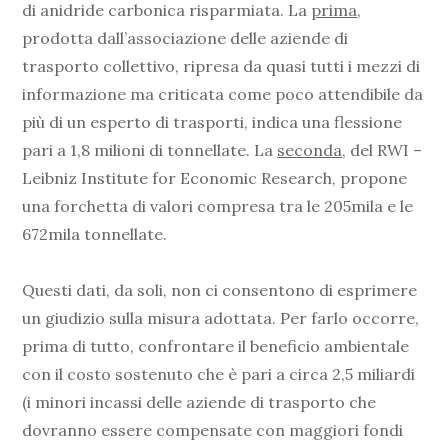
di anidride carbonica risparmiata. La
prima
,
prodotta dall’associazione delle aziende di
trasporto collettivo, ripresa da quasi tutti i mezzi di
informazione ma criticata come poco attendibile da
più di un esperto di trasporti, indica una flessione
pari a 1,8 milioni di tonnellate. La
seconda
, del RWI –
Leibniz Institute for Economic Research, propone
una forchetta di valori compresa tra le 205mila e le
672mila tonnellate.
Questi dati, da soli, non ci consentono di esprimere
un giudizio sulla misura adottata. Per farlo occorre,
prima di tutto, confrontare il beneficio ambientale
con il costo sostenuto che è pari a circa 2,5 miliardi
(i minori incassi delle aziende di trasporto che
dovranno essere compensate con maggiori fondi