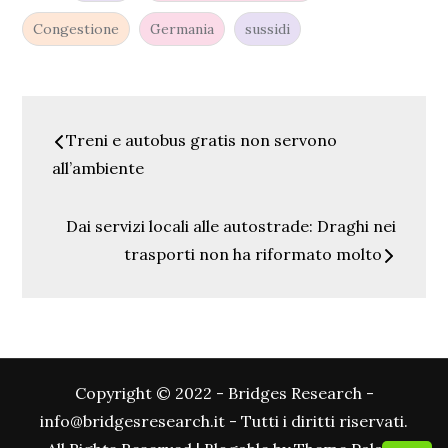
Congestione
Germania
sussidi
Navigazione
Treni e autobus gratis non servono
articoli
all’ambiente
Dai servizi locali alle autostrade: Draghi nei
trasporti non ha riformato molto
Copyright © 2022 - Bridges Research -
info@bridgesresearch.it - Tutti i diritti riservati.