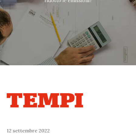
ridotto le emissioni?
12 settembre 2022