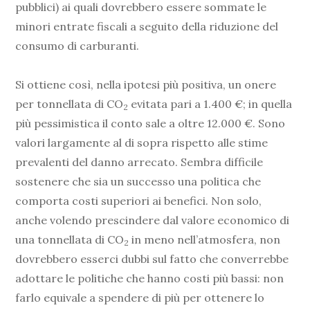
pubblici) ai quali dovrebbero essere sommate le
minori entrate fiscali a seguito della riduzione del
consumo di carburanti.
Si ottiene così, nella ipotesi più positiva, un onere
per tonnellata di CO
evitata pari a 1.400 €; in quella
2
più pessimistica il conto sale a oltre 12.000 €. Sono
valori largamente al di sopra rispetto alle stime
prevalenti del danno arrecato. Sembra difficile
sostenere che sia un successo una politica che
comporta costi superiori ai benefici. Non solo,
anche volendo prescindere dal valore economico di
una tonnellata di CO
in meno nell’atmosfera, non
2
dovrebbero esserci dubbi sul fatto che converrebbe
adottare le politiche che hanno costi più bassi: non
farlo equivale a spendere di più per ottenere lo