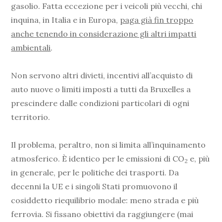
gasolio. Fatta eccezione per i veicoli più vecchi, chi
inquina, in Italia e in Europa,
paga già fin troppo
anche tenendo in considerazione gli altri impatti
ambientali
.
Non servono altri divieti, incentivi all’acquisto di
auto nuove o limiti imposti a tutti da Bruxelles a
prescindere dalle condizioni particolari di ogni
territorio.
Il problema, peraltro, non si limita all’inquinamento
atmosferico. È identico per le emissioni di CO
e, più
2
in generale, per le politiche dei trasporti. Da
decenni la UE e i singoli Stati promuovono il
cosiddetto riequilibrio modale: meno strada e più
ferrovia. Si fissano obiettivi da raggiungere (mai