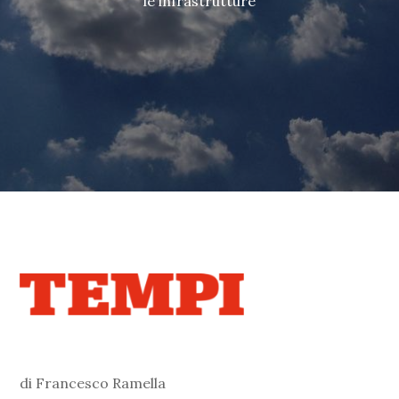
le infrastrutture
di Francesco Ramella