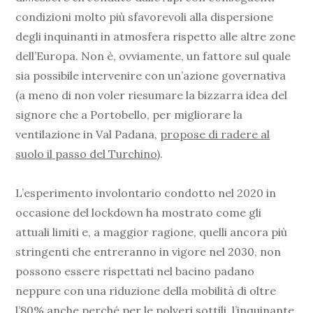
condizioni molto più sfavorevoli alla dispersione
degli inquinanti in atmosfera rispetto alle altre zone
dell’Europa. Non è, ovviamente, un fattore sul quale
sia possibile intervenire con un’azione governativa
(a meno di non voler riesumare la bizzarra idea del
signore che a Portobello, per migliorare la
ventilazione in Val Padana,
propose di radere al
suolo il passo del Turchino
).
L’esperimento involontario condotto nel 2020 in
occasione del lockdown ha mostrato come gli
attuali limiti e, a maggior ragione, quelli ancora più
stringenti che entreranno in vigore nel 2030, non
possono essere rispettati nel bacino padano
neppure con una riduzione della mobilità di oltre
l’80% anche perché per le polveri sottili, l’inquinante