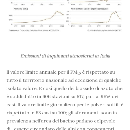
Emissioni di inquinanti atmosferici in Italia
Il valore limite annuale per il PM
è rispettato su
10
tutto il territorio nazionale ad eccezione di qualche
isolato valore. E così quello del biossido di azoto che
è soddisfatto in 606 stazioni su 617, pari al 98% dei
casi. Il valore limite giornaliero per le polveri sottili è
rispettato in 83 casi su 100; gli sforamenti sono in
prevalenza nell’area del bacino padano colpevole
di…essere circondato dalle Alpi con conseguenti