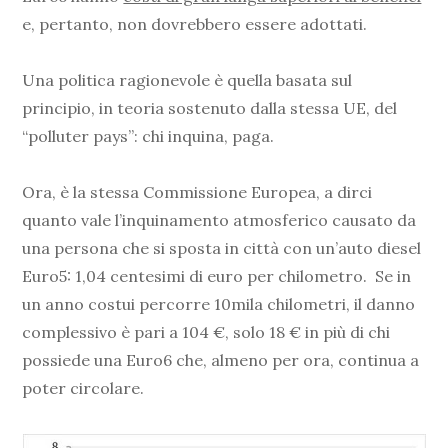
e, pertanto, non dovrebbero essere adottati.
Una politica ragionevole è quella basata sul
principio, in teoria sostenuto dalla stessa UE, del
“polluter pays”: chi inquina, paga.
Ora, è la stessa Commissione Europea, a dirci
quanto vale l’inquinamento atmosferico causato da
una persona che si sposta in città con un’auto diesel
Euro5: 1,04 centesimi di euro per chilometro. Se in
un anno costui percorre 10mila chilometri, il danno
complessivo è pari a 104 €, solo 18 € in più di chi
possiede una Euro6 che, almeno per ora, continua a
poter circolare.