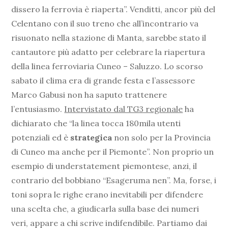
dissero la ferrovia è riaperta”. Venditti, ancor più del
Celentano con il suo treno che all’incontrario va
risuonato nella stazione di Manta, sarebbe stato il
cantautore più adatto per celebrare la riapertura
della linea ferroviaria Cuneo – Saluzzo. Lo scorso
sabato il clima era di grande festa e l’assessore
Marco Gabusi non ha saputo trattenere
l’entusiasmo.
Intervistato dal TG3 regionale
ha
dichiarato che “la linea tocca 180mila utenti
potenziali ed è
strategica
non solo per la Provincia
di Cuneo ma anche per il Piemonte”. Non proprio un
esempio di understatement piemontese, anzi, il
contrario del bobbiano “Esageruma nen”. Ma, forse, i
toni sopra le righe erano inevitabili per difendere
una scelta che, a giudicarla sulla base dei numeri
veri, appare a chi scrive indifendibile. Partiamo dai