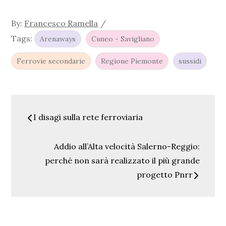
By:
Francesco Ramella
Tags:
Arenaways
Cuneo - Savigliano
Ferrovie secondarie
Regione Piemonte
sussidi
Navigazione
I disagi sulla rete ferroviaria
articoli
Addio all’Alta velocità Salerno-Reggio:
perché non sarà realizzato il più grande
progetto Pnrr