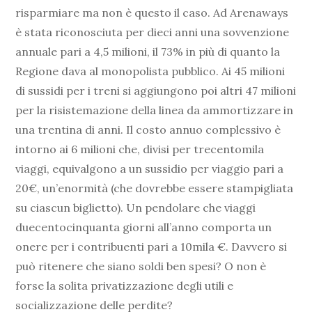
risparmiare ma non è questo il caso. Ad Arenaways
è stata riconosciuta per dieci anni una sovvenzione
annuale pari a 4,5 milioni, il 73% in più di quanto la
Regione dava al monopolista pubblico. Ai 45 milioni
di sussidi per i treni si aggiungono poi altri 47 milioni
per la risistemazione della linea da ammortizzare in
una trentina di anni. Il costo annuo complessivo è
intorno ai 6 milioni che, divisi per trecentomila
viaggi, equivalgono a un sussidio per viaggio pari a
20€, un’enormità (che dovrebbe essere stampigliata
su ciascun biglietto). Un pendolare che viaggi
duecentocinquanta giorni all’anno comporta un
onere per i contribuenti pari a 10mila €. Davvero si
può ritenere che siano soldi ben spesi? O non è
forse la solita privatizzazione degli utili e
socializzazione delle perdite?