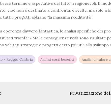
a breve termine e aspettative del tutto irragionevoli. Il 
nto, cioè non è destinato a confrontare scelte, ma solo a le
utti i progetti abbiano “la massima redditività”.
a coerenza davvero fantastica, le analisi specifiche dei prog
ultati trionfali? Ma le conseguenze reali sono risultate pes
no valutati strategie e progetti certo più utili allo svilupp
no - Reggio Calabria
Analisi costi benefici
Analisi di valore 
o
Privatizzazione del