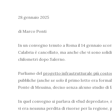
28 gennaio 2025
di Marco Ponti
In un convegno tenuto a Roma il 14 gennaio scors
Calabria è cancellato, ma anche che vi sono solid
chilometri dopo Salerno.
Parliamo del
progetto infrastrutturale più cost
pubbliche (anche se solo il primo lotto era forma
Ponte di Messina, deciso senza alcuno studio di fat
In quel convegno si parlava di «Sud depredato», ma
vi era nessuna perdita di risorse per la regione,