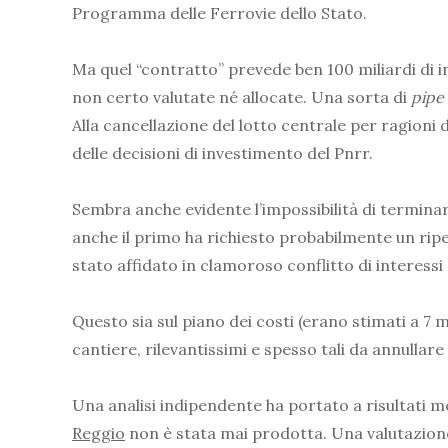
Programma delle Ferrovie dello Stato.
Ma quel “contratto” prevede ben 100 miliardi di inv
non certo valutate né allocate. Una sorta di
pipe
Alla cancellazione del lotto centrale per ragioni d
delle decisioni di investimento del Pnrr.
Sembra anche evidente l’impossibilità di terminare
anche il primo ha richiesto probabilmente un ripe
stato affidato in clamoroso conflitto di interessi
Questo sia sul piano dei costi (erano stimati a 7 mi
cantiere, rilevantissimi e spesso tali da annullare
Una analisi indipendente ha portato a risultati mol
Reggio
non è stata mai prodotta. Una valutazione