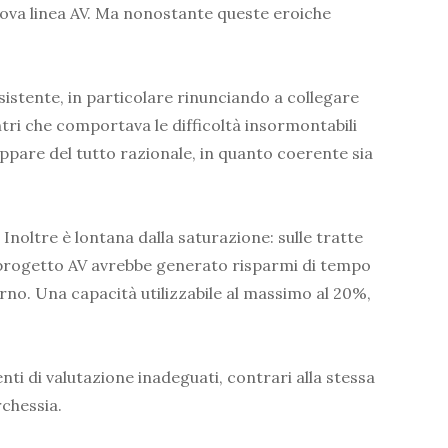
 nuova linea AV. Ma nonostante queste eroiche
esistente, in particolare rinunciando a collegare
tri che comportava le difficoltà insormontabili
 appare del tutto razionale, in quanto coerente sia
Inoltre è lontana dalla saturazione: sulle tratte
del progetto AV avrebbe generato risparmi di tempo
iorno. Una capacità utilizzabile al massimo al 20%,
nti di valutazione inadeguati, contrari alla stessa
rchessia.