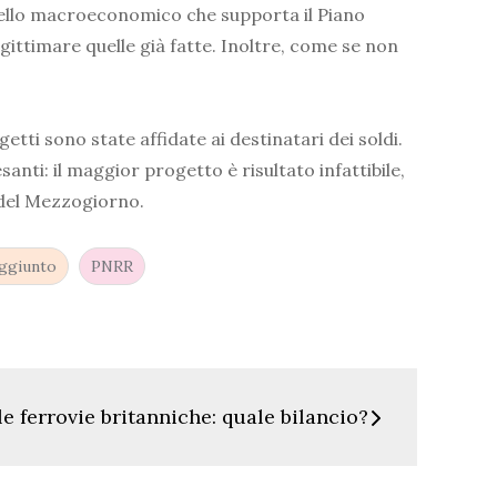
modello macroeconomico che supporta il Piano
gittimare quelle già fatte. Inoltre, come se non
etti sono state affidate ai destinatari dei soldi.
anti: il maggior progetto è risultato infattibile,
o del Mezzogiorno.
aggiunto
PNRR
le ferrovie britanniche: quale bilancio?