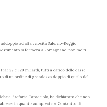
 raddoppio ad alta velocità Salerno-Reggio
l’investimento si fermerà a Romagnano, non molti
 i 22 e i 29 miliardi, tutti a carico delle casse
to di un ordine di grandezza doppio di quello del
alabria, Stefania Caracciolo, ha dichiarato che non
alabrese, in quanto compresi nel Contratto di