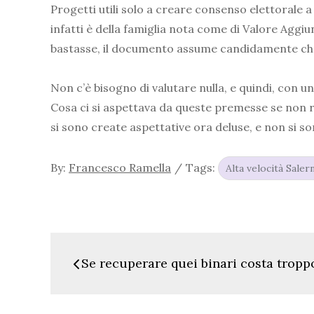
Progetti utili solo a creare consenso elettorale 
infatti è della famiglia nota come di Valore Aggiu
bastasse, il documento assume candidamente che t
Non c’è bisogno di valutare nulla, e quindi, con un
Cosa ci si aspettava da queste premesse se non ris
si sono create aspettative ora deluse, e non si so
By:
Francesco Ramella
Tags:
Alta velocità Saler
Navigazione
Se recuperare quei binari costa tropp
articoli