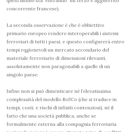
quest’ultimo sta “entrando” un terzo e agguerrito
concorrente francese).
La seconda osservazione è che è obbiettivo
primario europeo rendere interoperabili i sistemi
ferroviari di tutti i paesi, e questo configurerà entro
tempi rqgionevoli un mercato secondario del
materiale ferroviario di dimensioni rilevanti,
assolutamente non paragonabili a quelle di un
singolo paese.
Infine non si può dimenticare né l’elevatissima
complessità del modello RoSCo (che si traduce in
tempi, costi, e rischi di infiniti contenziosi), né il
fatto che una società pubblica, anche se
formalmente esterna alla compagnia ferroviaria