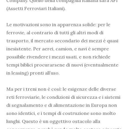
Company. Quello della compagnia italiana sarà AFI
(Assetti Ferroviari Italiani).
Le motivazioni sono in apparenza solide: per le
ferrovie, al contrario di tutti gli altri modi di
trasporto, il mercato secondario dei mezzi è quasi
inesistente. Per aerei, camion, e navi è sempre
possibile rivendere i mezzi usati, e non richiede
tempi biblici procurarsene di nuovi (eventualmente
in leasing) pronti all’uso.
Ma per i treni non è così: le esigenze delle diverse
reti ferroviarie, le condizioni di sicurezza e i sistemi
di segnalamento e di alimentazione in Europa non
sono identici, e i tempi di costruzione sono molto
lunghi. Questo è un oggettivo ostacolo alla