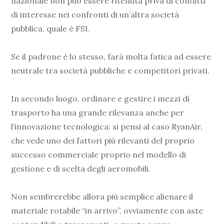
nazionale non può essere ritenuta priva di conflitti
di interesse nei confronti di un’altra società
pubblica, quale è FSI.
Se il padrone è lo stesso, farà molta fatica ad essere
neutrale tra società pubbliche e competitori privati.
In secondo luogo, ordinare e gestire i mezzi di
trasporto ha una grande rilevanza anche per
l’innovazione tecnologica: si pensi al caso RyanAir,
che vede uno dei fattori più rilevanti del proprio
successo commerciale proprio nel modello di
gestione e di scelta degli aeromobili.
Non sembrerebbe allora più semplice alienare il
materiale rotabile “in arrivo”, ovviamente con aste