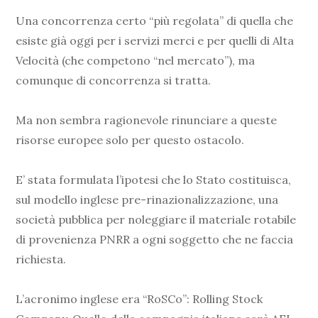
Una concorrenza certo “più regolata” di quella che
esiste già oggi per i servizi merci e per quelli di Alta
Velocità (che competono “nel mercato”), ma
comunque di concorrenza si tratta.
Ma non sembra ragionevole rinunciare a queste
risorse europee solo per questo ostacolo.
E’ stata formulata l’ipotesi che lo Stato costituisca,
sul modello inglese pre-rinazionalizzazione, una
società pubblica per noleggiare il materiale rotabile
di provenienza PNRR a ogni soggetto che ne faccia
richiesta.
L’acronimo inglese era “RoSCo”: Rolling Stock