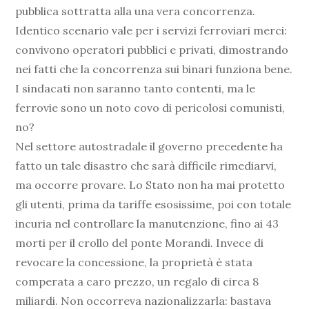
pubblica sottratta alla una vera concorrenza.
Identico scenario vale per i servizi ferroviari merci:
convivono operatori pubblici e privati, dimostrando
nei fatti che la concorrenza sui binari funziona bene.
I sindacati non saranno tanto contenti, ma le
ferrovie sono un noto covo di pericolosi comunisti,
no?
Nel settore autostradale il governo precedente ha
fatto un tale disastro che sarà difficile rimediarvi,
ma occorre provare. Lo Stato non ha mai protetto
gli utenti, prima da tariffe esosissime, poi con totale
incuria nel controllare la manutenzione, fino ai 43
morti per il crollo del ponte Morandi. Invece di
revocare la concessione, la proprietà è stata
comperata a caro prezzo, un regalo di circa 8
miliardi. Non occorreva nazionalizzarla: bastava