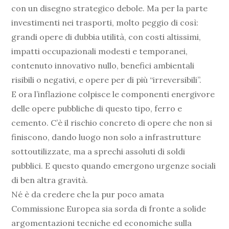
con un disegno strategico debole. Ma per la parte
investimenti nei trasporti, molto peggio di così:
grandi opere di dubbia utilità, con costi altissimi,
impatti occupazionali modesti e temporanei,
contenuto innovativo nullo, benefici ambientali
risibili o negativi, e opere per di più “irreversibili”.
E ora l’inflazione colpisce le componenti energivore
delle opere pubbliche di questo tipo, ferro e
cemento. C’è il rischio concreto di opere che non si
finiscono, dando luogo non solo a infrastrutture
sottoutilizzate, ma a sprechi assoluti di soldi
pubblici. E questo quando emergono urgenze sociali
di ben altra gravità.
Né è da credere che la pur poco amata
Commissione Europea sia sorda di fronte a solide
argomentazioni tecniche ed economiche sulla