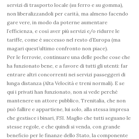
servizi di trasporto locale (su ferro e su gomma),
non liberalizzandoli per carità, ma almeno facendo
gare vere, in modo da poterne aumentare
l’efficienza, e così aver più servizi e/o ridurre le
tariffe, come è successo nel resto d’Europa (ma
magari quest’ultimo confronto non piace).
Per le ferrovie, continuare una delle poche cose che
ha funzionato bene, e a favore di tutti gli utenti: far
entrare altri concorrenti nei servizi passeggeri di
lunga distanza (Alta Velocità e treni normali). E se
qui i privati han funzionato, non si vede perché
mantenere un attore pubblico, Trenitalia, che non
può fallire e appartiene, lui solo, alla stessa impresa
che gestisce i binari, FSI. Maglio che tutti seguano le
stesse regole, e che quindi si venda, con grande
beneficio per le finanze dello Stato, la componente