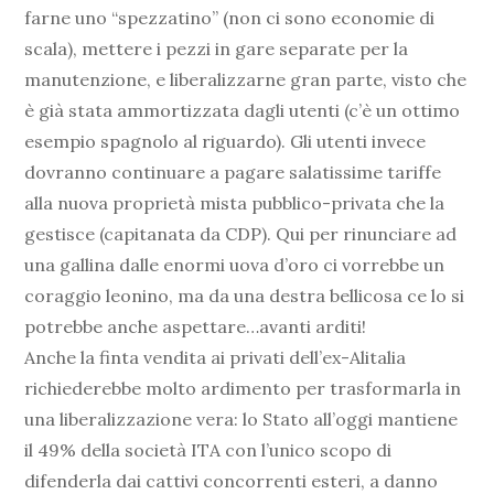
farne uno “spezzatino” (non ci sono economie di
scala), mettere i pezzi in gare separate per la
manutenzione, e liberalizzarne gran parte, visto che
è già stata ammortizzata dagli utenti (c’è un ottimo
esempio spagnolo al riguardo). Gli utenti invece
dovranno continuare a pagare salatissime tariffe
alla nuova proprietà mista pubblico-privata che la
gestisce (capitanata da CDP). Qui per rinunciare ad
una gallina dalle enormi uova d’oro ci vorrebbe un
coraggio leonino, ma da una destra bellicosa ce lo si
potrebbe anche aspettare…avanti arditi!
Anche la finta vendita ai privati dell’ex-Alitalia
richiederebbe molto ardimento per trasformarla in
una liberalizzazione vera: lo Stato all’oggi mantiene
il 49% della società ITA con l’unico scopo di
difenderla dai cattivi concorrenti esteri, a danno