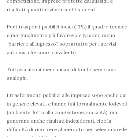
competizione, imprese protette dai sussidi, e
risultati quantitativi non soddisfacenti.
Per i trasporti pubblici locali (TPL) il quadro tecnico
è marginalmente più favorevole (vi sono meno
“barriere all’ingresso”, soprattutto per i servizi
autobus, che sono prevalenti).
Tuttavia alcuni meccanismi di fondo sembrano
analoghi.
I trasferimenti pubblici alle imprese sono anche qui
in genere elevati, e hanno fini formalmente lodevoli
(ambiente, lotta alla congestione, socialità), ma
generano anche risultati indesiderati, cioè la
difficoltà di ricorrere al mercato per selezionare le