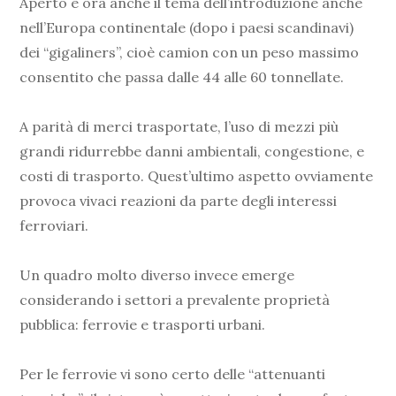
Aperto è ora anche il tema dell’introduzione anche
nell’Europa continentale (dopo i paesi scandinavi)
dei “gigaliners”, cioè camion con un peso massimo
consentito che passa dalle 44 alle 60 tonnellate.
A parità di merci trasportate, l’uso di mezzi più
grandi ridurrebbe danni ambientali, congestione, e
costi di trasporto. Quest’ultimo aspetto ovviamente
provoca vivaci reazioni da parte degli interessi
ferroviari.
Un quadro molto diverso invece emerge
considerando i settori a prevalente proprietà
pubblica: ferrovie e trasporti urbani.
Per le ferrovie vi sono certo delle “attenuanti