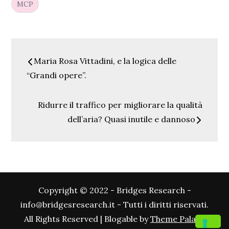
MCP
Navigazione
Maria Rosa Vittadini, e la logica delle
articoli
“Grandi opere”.
Ridurre il traffico per migliorare la qualità
dell’aria? Quasi inutile e dannoso
Copyright © 2022 - Bridges Research -
info@bridgesresearch.it - Tutti i diritti riservati.
All Rights Reserved | Blogable by
Theme Palace