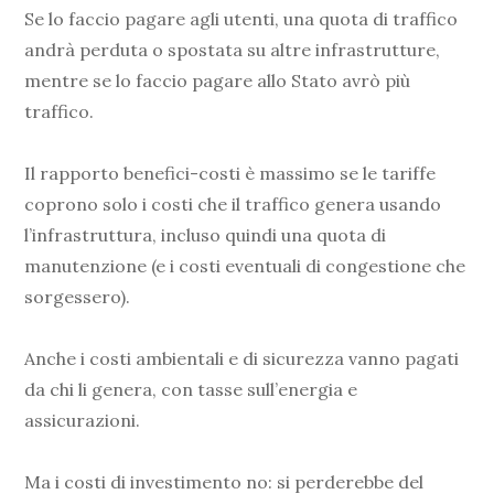
Se lo faccio pagare agli utenti, una quota di traffico
andrà perduta o spostata su altre infrastrutture,
mentre se lo faccio pagare allo Stato avrò più
traffico.
Il rapporto benefici-costi è massimo se le tariffe
coprono solo i costi che il traffico genera usando
l’infrastruttura, incluso quindi una quota di
manutenzione (e i costi eventuali di congestione che
sorgessero).
Anche i costi ambientali e di sicurezza vanno pagati
da chi li genera, con tasse sull’energia e
assicurazioni.
Ma i costi di investimento no: si perderebbe del