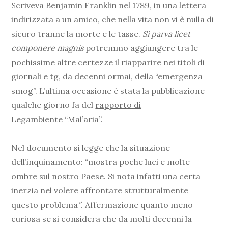
Scriveva Benjamin Franklin nel 1789, in una lettera
indirizzata a un amico, che nella vita non vi è nulla di
sicuro tranne la morte e le tasse.
Si parva licet
componere magnis
potremmo aggiungere tra le
pochissime altre certezze il riapparire nei titoli di
giornali e tg,
da decenni ormai
, della “emergenza
smog”. L’ultima occasione è stata la pubblicazione
qualche giorno fa del
rapporto di
Legambiente
“Mal’aria”.
Nel documento si legge che la situazione
dell’inquinamento: “mostra poche luci e molte
ombre sul nostro Pa­ese. Si nota infatti una certa
inerzia nel volere affrontare struttural­mente
questo problema
”
. Affermazione quanto meno
curiosa se si considera che da molti decenni la