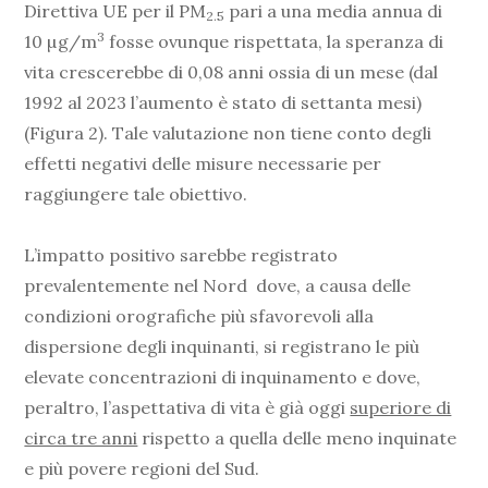
Direttiva UE per il PM
pari a una media annua di
2.5
3
10 µg/m
fosse ovunque rispettata, la speranza di
vita crescerebbe di 0,08 anni ossia di un mese (dal
1992 al 2023 l’aumento è stato di settanta mesi)
(Figura 2). Tale valutazione non tiene conto degli
effetti negativi delle misure necessarie per
raggiungere tale obiettivo.
L’impatto positivo sarebbe registrato
prevalentemente nel Nord dove, a causa delle
condizioni orografiche più sfavorevoli alla
dispersione degli inquinanti, si registrano le più
elevate concentrazioni di inquinamento e dove,
peraltro, l’aspettativa di vita è già oggi
superiore di
circa tre anni
rispetto a quella delle meno inquinate
e più povere regioni del Sud.