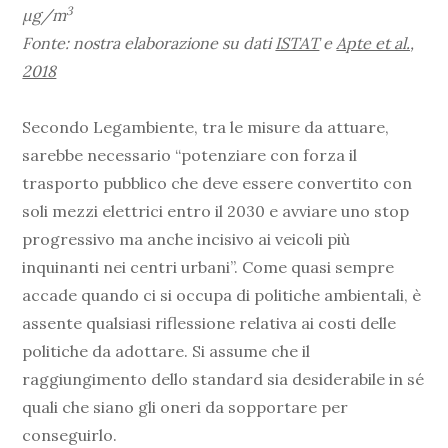
3
µg/m
Fonte: nostra elaborazione su dati
ISTAT
e
Apte et al.,
2018
Secondo Legambiente, tra le misure da attuare,
sarebbe necessario “potenziare con forza il
trasporto pubblico che deve essere convertito con
soli mezzi elettrici entro il 2030 e avviare uno stop
progressivo ma anche incisivo ai veicoli più
inquinanti nei centri urbani”. Come quasi sempre
accade quando ci si occupa di politiche ambientali, è
assente qualsiasi riflessione relativa ai costi delle
politiche da adottare. Si assume che il
raggiungimento dello standard sia desiderabile in sé
quali che siano gli oneri da sopportare per
conseguirlo.