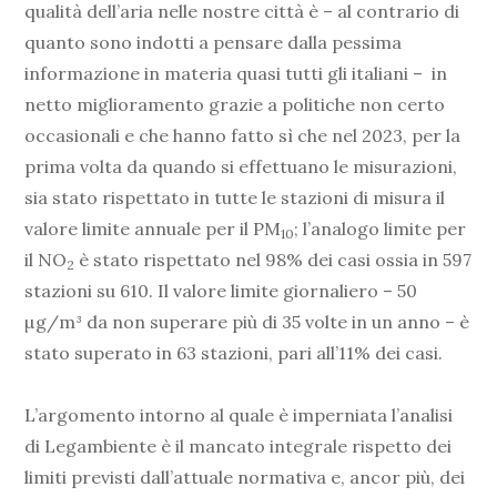
qualità dell’aria nelle nostre città è – al contrario di
quanto sono indotti a pensare dalla pessima
informazione in materia quasi tutti gli italiani – in
netto miglioramento grazie a politiche non certo
occasionali e che hanno fatto sì che nel 2023, per la
prima volta da quando si effettuano le misurazioni,
sia stato rispettato in tutte le stazioni di misura il
valore limite annuale per il PM
; l’analogo limite per
10
il NO
è stato rispettato nel 98% dei casi ossia in 597
2
stazioni su 610. Il valore limite giornaliero – 50
µg/m³ da non superare più di 35 volte in un anno – è
stato superato in 63 stazioni, pari all’11% dei casi.
L’argomento intorno al quale è imperniata l’analisi
di Legambiente è il mancato integrale rispetto dei
limiti previsti dall’attuale normativa e, ancor più, dei