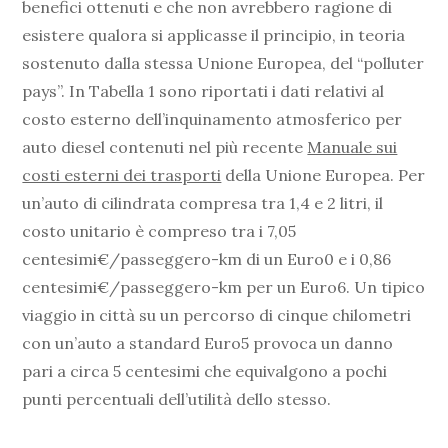
benefici ottenuti e che non avrebbero ragione di
esistere qualora si applicasse il principio, in teoria
sostenuto dalla stessa Unione Europea, del “polluter
pays”. In Tabella 1 sono riportati i dati relativi al
costo esterno dell’inquinamento atmosferico per
auto diesel contenuti nel più recente
Manuale sui
costi esterni dei trasporti
della Unione Europea. Per
un’auto di cilindrata compresa tra 1,4 e 2 litri, il
costo unitario è compreso tra i 7,05
centesimi€/passeggero-km di un Euro0 e i 0,86
centesimi€/passeggero-km per un Euro6. Un tipico
viaggio in città su un percorso di cinque chilometri
con un’auto a standard Euro5 provoca un danno
pari a circa 5 centesimi che equivalgono a pochi
punti percentuali dell’utilità dello stesso.