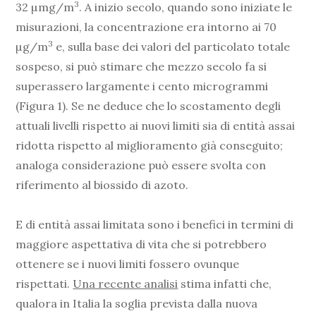
3
32 µmg/m
. A inizio secolo, quando sono iniziate le
misurazioni, la concentrazione era intorno ai 70
3
µg/m
e, sulla base dei valori del particolato totale
sospeso, si può stimare che mezzo secolo fa si
superassero largamente i cento microgrammi
(Figura 1). Se ne deduce che lo scostamento degli
attuali livelli rispetto ai nuovi limiti sia di entità assai
ridotta rispetto al miglioramento già conseguito;
analoga considerazione può essere svolta con
riferimento al biossido di azoto.
E di entità assai limitata sono i benefici in termini di
maggiore aspettativa di vita che si potrebbero
ottenere se i nuovi limiti fossero ovunque
rispettati.
Una recente analisi
stima infatti che,
qualora in Italia la soglia prevista dalla nuova