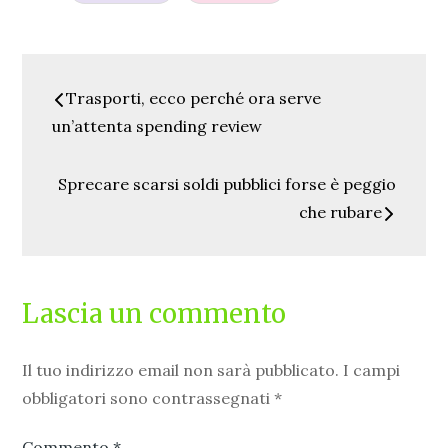
Navigazione
Trasporti, ecco perché ora serve
articoli
un’attenta spending review
Sprecare scarsi soldi pubblici forse è peggio
che rubare
Lascia un commento
Il tuo indirizzo email non sarà pubblicato.
I campi
obbligatori sono contrassegnati
*
Commento
*