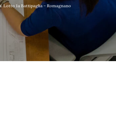
ia. Lotto 1a Battipaglia – Romagnano