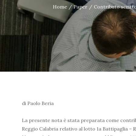
Home
Paper
Contributo scritto
di Paolo Beria
La presente nota è stata preparata come contribut
Reggio Calabria relativo al lotto 1a Battipaglia 