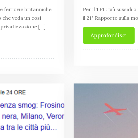
le ferrovie britanniche
Per il TPL: più sussidi 
o che veda un così
il 21° Rapporto sulla mo
 privatizzazione […]
Approfondisci