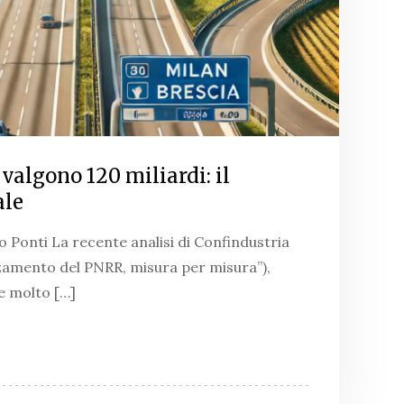
r valgono 120 miliardi: il
ale
 Ponti La recente analisi di Confindustria
nzamento del PNRR, misura per misura”),
e molto […]