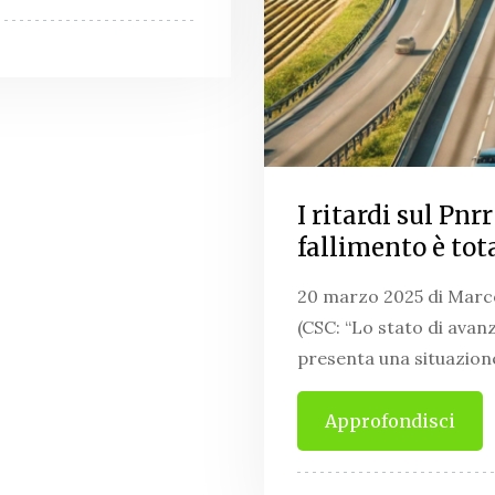
I ritardi sul Pnr
fallimento è tot
20 marzo 2025 di Marco
(CSC: “Lo stato di ava
presenta una situazion
Approfondisci