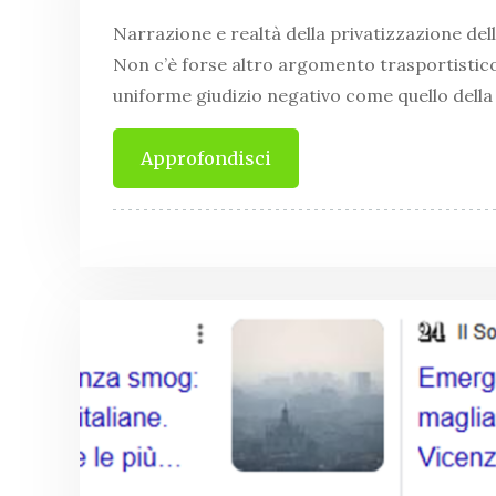
Narrazione e realtà della privatizzazione del
Non c’è forse altro argomento trasportistic
uniforme giudizio negativo come quello della
Approfondisci