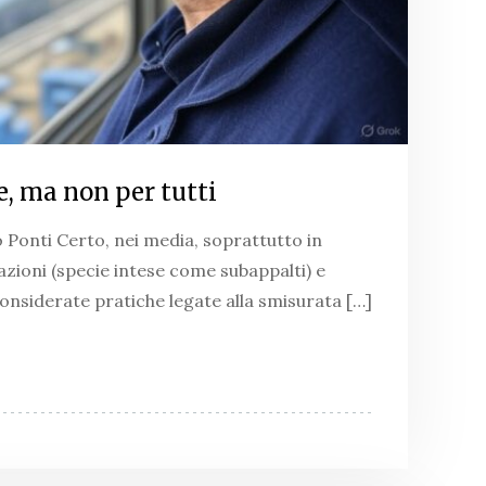
, ma non per tutti
 Ponti Certo, nei media, soprattutto in
zazioni (specie intese come subappalti) e
onsiderate pratiche legate alla smisurata […]