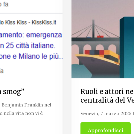
za smog”
Ruoli e attori ne
centralità del Ve
 Benjamin Franklin nel
 nella vita non vi è
Venezia, 7 marzo 2025 
Approfondisci