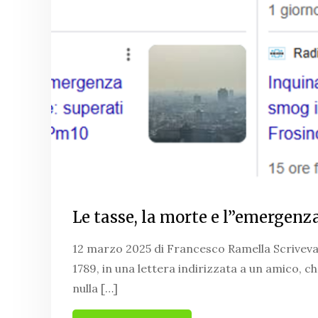
Le tasse, la morte e l”emergen
12 marzo 2025 di Francesco Ramella Scriveva
1789, in una lettera indirizzata a un amico, che
nulla […]