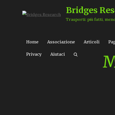
Skip
Bridges Res
to
content
Trasporti: più fatti, men
Home
Associazione
Articoli
Pa
Privacy
Aiutaci
M