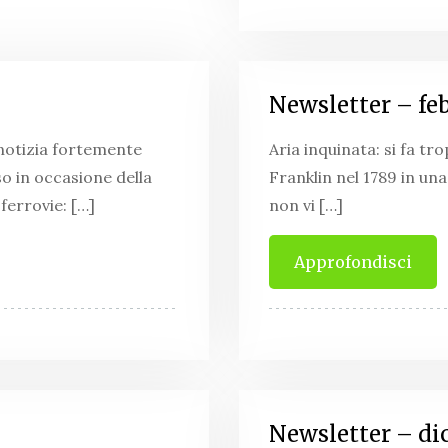
Newsletter – fe
 notizia fortemente
Aria inquinata: si fa t
o in occasione della
Franklin nel 1789 in una
ferrovie: […]
non vi […]
Approfondisci
Newsletter – d