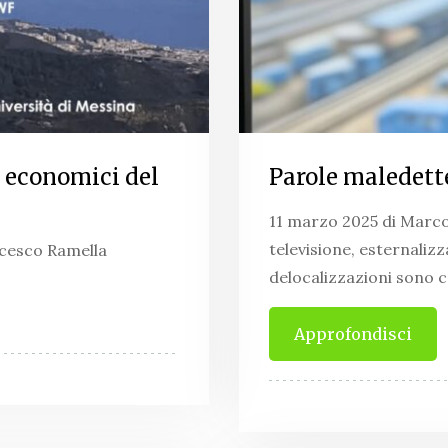
d economici del
Parole maledette
11 marzo 2025 di Marco
televisione, esternaliz
ncesco Ramella
delocalizzazioni sono c
Approfondisci