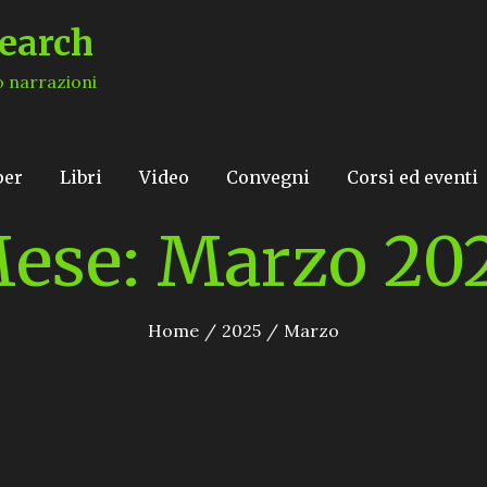
earch
o narrazioni
per
Libri
Video
Convegni
Corsi ed eventi
ese:
Marzo 20
Home
2025
Marzo