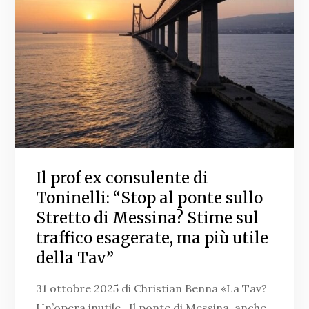
Il prof ex consulente di
Toninelli: “Stop al ponte sullo
Stretto di Messina? Stime sul
traffico esagerate, ma più utile
della Tav”
31 ottobre 2025 di Christian Benna «La Tav?
Un’opera inutile. Il ponte di Messina, anche