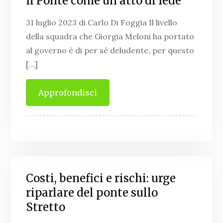
Il Ponte come un atto di fede
31 luglio 2023 di Carlo Di Foggia Il livello
della squadra che Giorgia Meloni ha portato
al governo è di per sé deludente, per questo
[…]
Approfondisci
Costi, benefici e rischi: urge
riparlare del ponte sullo
Stretto